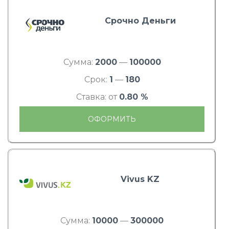
Срочно Деньги
Сумма:
2000
—
100000
Срок:
1
—
180
Ставка: от
0.80 %
ОФОРМИТЬ
Vivus KZ
Сумма:
10000
—
300000