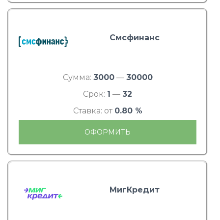
Смсфинанс
Сумма:
3000
—
30000
Срок:
1
—
32
Ставка: от
0.80 %
ОФОРМИТЬ
МигКредит