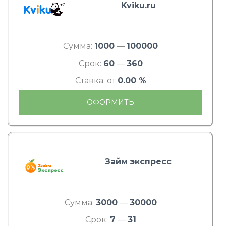
Kviku.ru
Сумма:
1000
—
100000
Срок:
60
—
360
Ставка: от
0.00 %
ОФОРМИТЬ
Займ экспресс
Сумма:
3000
—
30000
Срок:
7
—
31