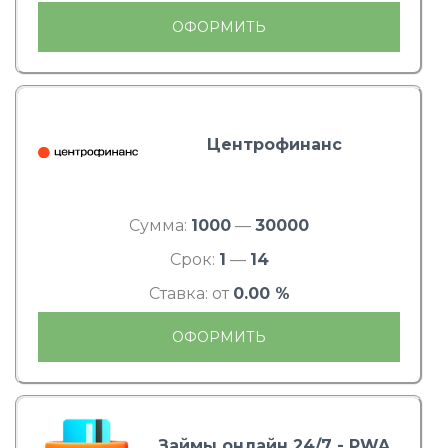
ОФОРМИТЬ
Центрофинанс
Сумма:
1000
—
30000
Срок:
1
—
14
Ставка: от
0.00 %
ОФОРМИТЬ
Займы онлайн 24/7 - PWA