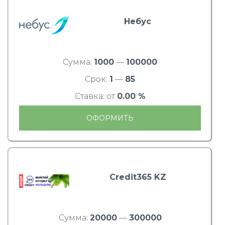
Небус
Сумма:
1000
—
100000
Срок:
1
—
85
Ставка: от
0.00 %
ОФОРМИТЬ
Credit365 KZ
Сумма:
20000
—
300000