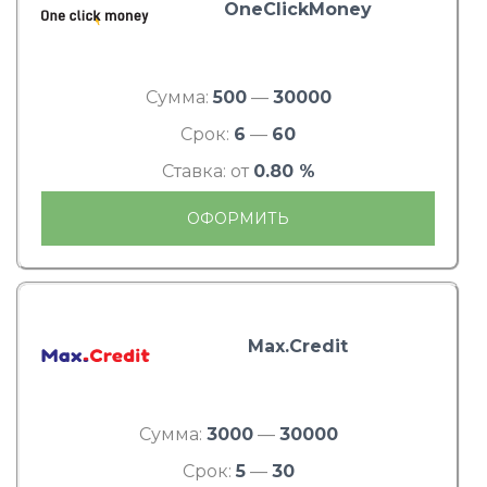
OneClickMoney
Сумма:
500
—
30000
Срок:
6
—
60
Ставка: от
0.80 %
ОФОРМИТЬ
Max.Credit
Сумма:
3000
—
30000
Срок:
5
—
30