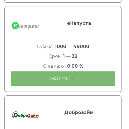
еКапуста
Сумма:
1000
—
49000
Срок:
1
—
32
Ставка: от
0.00 %
ОФОРМИТЬ
Доброзайм