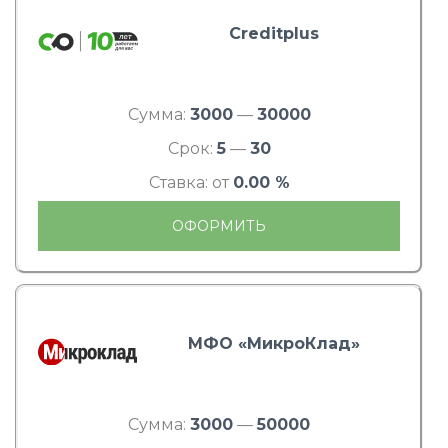
Creditplus
Сумма:
3000
—
30000
Срок:
5
—
30
Ставка: от
0.00 %
ОФОРМИТЬ
МФО «МикроКлад»
Сумма:
3000
—
50000