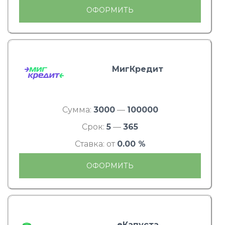
ОФОРМИТЬ
МигКредит
Сумма:
3000
—
100000
Срок:
5
—
365
Ставка: от
0.00 %
ОФОРМИТЬ
еКапуста