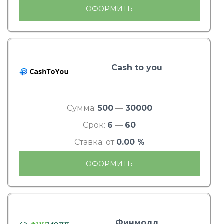
ОФОРМИТЬ
Cash to you
Сумма:
500
—
30000
Срок:
6
—
60
Ставка: от
0.00 %
ОФОРМИТЬ
Финмолл