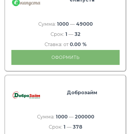
Сумма:
1000
—
49000
Срок:
1
—
32
Ставка: от
0.00 %
ОФОРМИТЬ
Доброзайм
Сумма:
1000
—
200000
Срок:
1
—
378