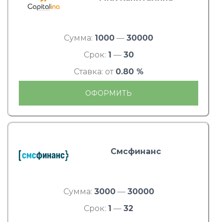
Сумма:
1000
—
30000
Срок:
1
—
30
Ставка: от
0.80 %
ОФОРМИТЬ
Смсфинанс
Сумма:
3000
—
30000
Срок:
1
—
32