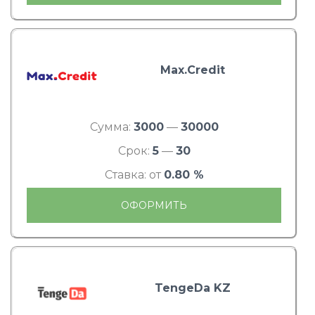
Max.Credit
Сумма:
3000
—
30000
Срок:
5
—
30
Ставка: от
0.80 %
ОФОРМИТЬ
TengeDa KZ