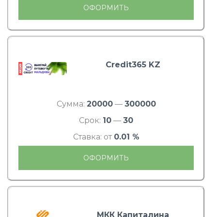
ОФОРМИТЬ
Credit365 KZ
Сумма:
20000
—
300000
Срок:
10
—
30
Ставка: от
0.01 %
ОФОРМИТЬ
МКК Капиталина