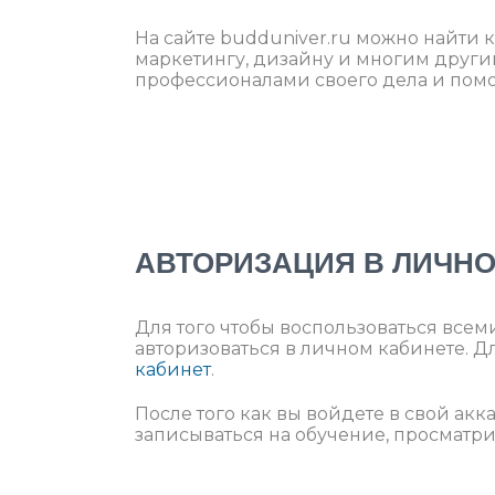
На сайте budduniver.ru можно найти
маркетингу, дизайну и многим други
профессионалами своего дела и помо
АВТОРИЗАЦИЯ В ЛИЧН
Для того чтобы воспользоваться всем
авторизоваться в личном кабинете. Д
кабинет
.
После того как вы войдете в свой акк
записываться на обучение, просматри