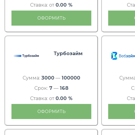
Ставка: от
0.00 %
Ста
ОФОРМИТЬ
Турбозайм
Сумма:
3000
—
100000
Сумма
Срок:
7
—
168
С
Ставка: от
0.00 %
Ста
ОФОРМИТЬ