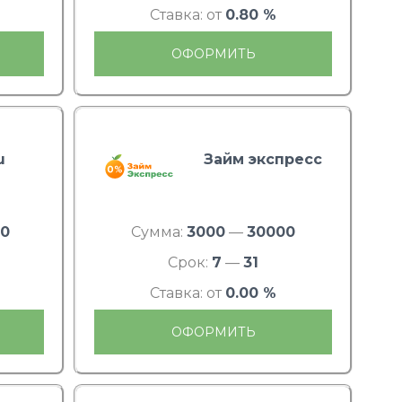
Ставка: от
0.80 %
ОФОРМИТЬ
u
Займ экспресс
00
Сумма:
3000
—
30000
Срок:
7
—
31
Ставка: от
0.00 %
ОФОРМИТЬ