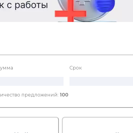
умма
Срок
ичество предложений:
100