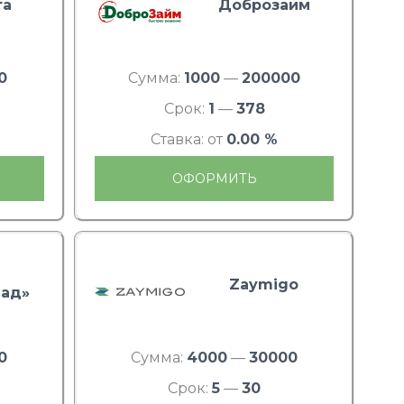
та
Доброзайм
0
Сумма:
1000
—
200000
Срок:
1
—
378
Ставка: от
0.00 %
ОФОРМИТЬ
Zaymigo
ад»
0
Сумма:
4000
—
30000
Срок:
5
—
30