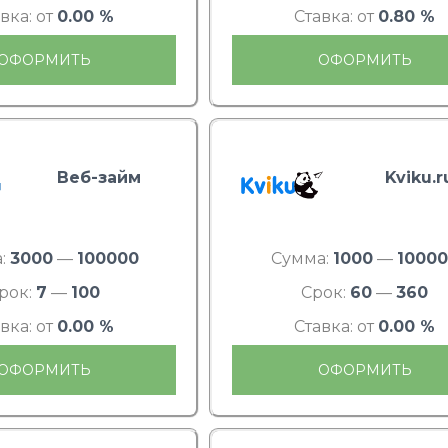
вка: от
0.00 %
Ставка: от
0.80 %
ОФОРМИТЬ
ОФОРМИТЬ
Веб-займ
Kviku.r
:
3000
—
100000
Сумма:
1000
—
1000
рок:
7
—
100
Срок:
60
—
360
вка: от
0.00 %
Ставка: от
0.00 %
ОФОРМИТЬ
ОФОРМИТЬ