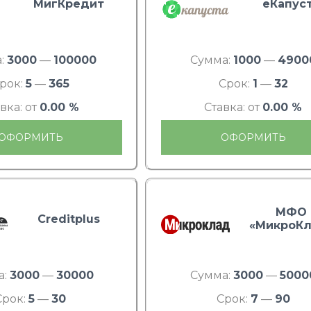
МигКредит
еКапус
:
3000
—
100000
Сумма:
1000
—
4900
рок:
5
—
365
Срок:
1
—
32
вка: от
0.00 %
Ставка: от
0.00 %
ОФОРМИТЬ
ОФОРМИТЬ
МФО
Creditplus
«МикроКл
а:
3000
—
30000
Сумма:
3000
—
5000
Срок:
5
—
30
Срок:
7
—
90