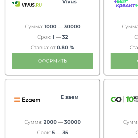
Vivus
Сумма:
1000
—
30000
Сумма
Срок:
1
—
32
С
Ставка: от
0.80 %
Ста
ОФОРМИТЬ
Е заем
Сумма:
2000
—
30000
Сумм
Срок:
5
—
35