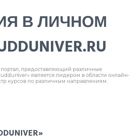
ИЯ В ЛИЧНОМ
UDDUNIVER.RU
й портал, предоставляющий различные
udduniver» является лидером в области онлайн-
тр курсов по различным направлениям.
DDUNIVER»