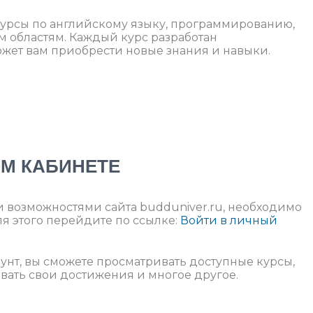
 курсы по английскому языку, программированию,
м областям. Каждый курс разработан
жет вам приобрести новые знания и навыки.
ОМ КАБИНЕТЕ
и возможностями сайта budduniver.ru, необходимо
ля этого перейдите по ссылке:
Войти в личный
аунт, вы сможете просматривать доступные курсы,
вать свои достижения и многое другое.