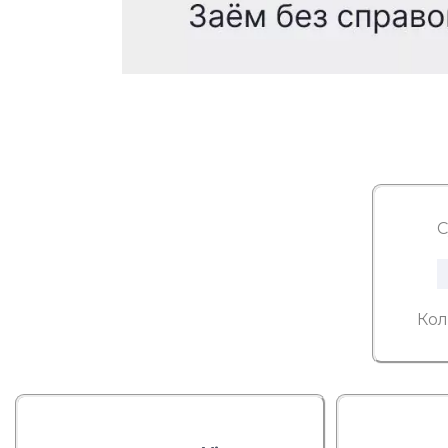
С
Кол