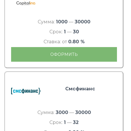
Сумма:
1000
—
30000
Срок:
1
—
30
Ставка: от
0.80 %
ОФОРМИТЬ
Смсфинанс
Сумма:
3000
—
30000
Срок:
1
—
32