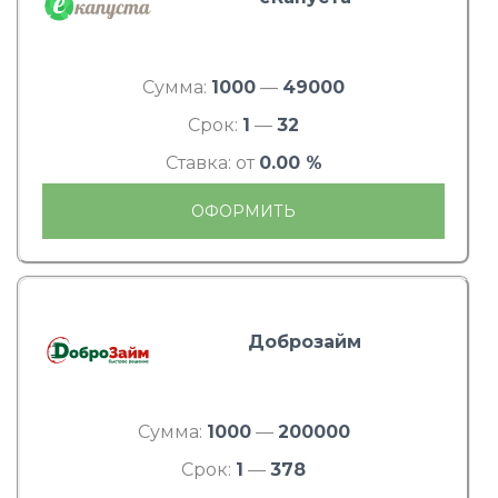
Сумма:
1000
—
49000
Срок:
1
—
32
Ставка: от
0.00 %
ОФОРМИТЬ
Доброзайм
Сумма:
1000
—
200000
Срок:
1
—
378