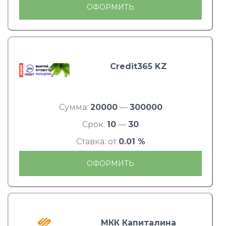
ОФОРМИТЬ
Credit365 KZ
Сумма:
20000
—
300000
Срок:
10
—
30
Ставка: от
0.01 %
ОФОРМИТЬ
МКК Капиталина