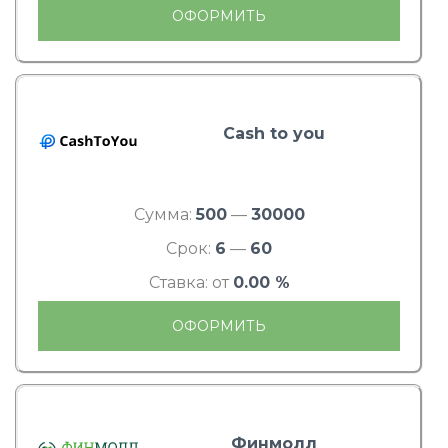
ОФОРМИТЬ
Cash to you
Сумма:
500
—
30000
Срок:
6
—
60
Ставка: от
0.00 %
ОФОРМИТЬ
Финмолл