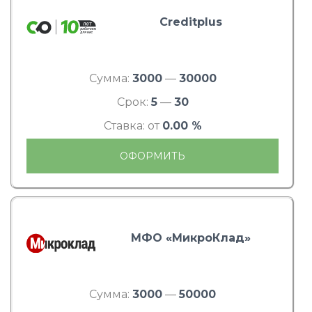
Creditplus
Сумма:
3000
—
30000
Срок:
5
—
30
Ставка: от
0.00 %
ОФОРМИТЬ
МФО «МикроКлад»
Сумма:
3000
—
50000