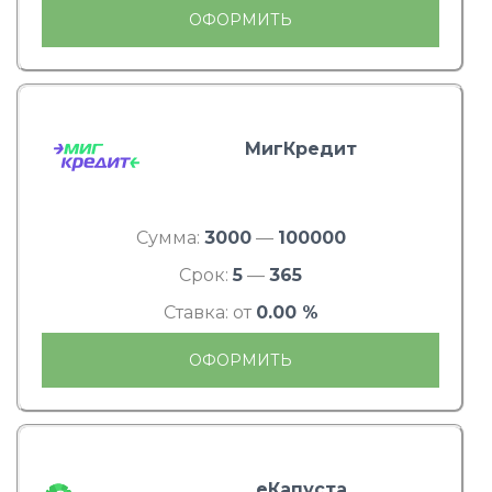
ОФОРМИТЬ
МигКредит
Сумма:
3000
—
100000
Срок:
5
—
365
Ставка: от
0.00 %
ОФОРМИТЬ
еКапуста