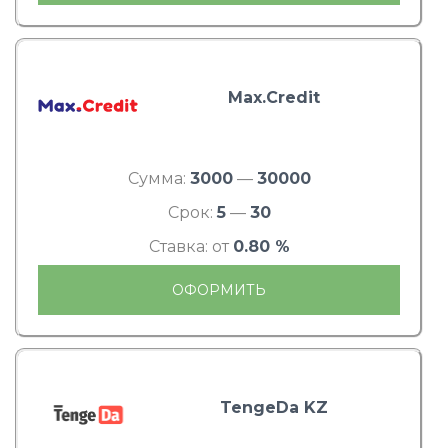
Max.Credit
Сумма:
3000
—
30000
Срок:
5
—
30
Ставка: от
0.80 %
ОФОРМИТЬ
TengeDa KZ