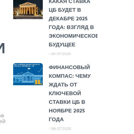
КАКАЯ СТАВКА
ЦБ БУДЕТ В
ДЕКАБРЕ 2025
ГОДА: ВЗГЛЯД В
ЭКОНОМИЧЕСКОЕ
И
БУДУЩЕЕ
09.07.2025
ФИНАНСОВЫЙ
КОМПАС: ЧЕМУ
ЖДАТЬ ОТ
КЛЮЧЕВОЙ
СТАВКИ ЦБ В
НОЯБРЕ 2025
ов
ГОДА
оей
08.07.2025