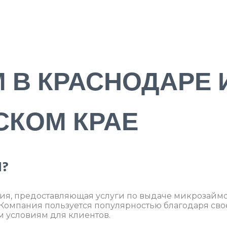
 В КРАСНОДАРЕ 
СКОМ КРАЕ
М?
ния, предоставляющая услуги по выдаче микрозайм
 Компания пользуется популярностью благодаря св
м условиям для клиентов.